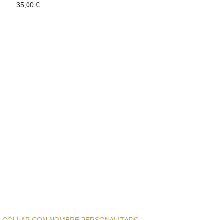
35,00
€
COLLAR CON NOMBRE PERSONALIZADO