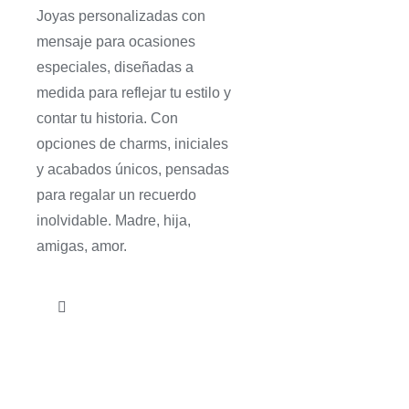
Joyas personalizadas con
mensaje para ocasiones
especiales, diseñadas a
medida para reflejar tu estilo y
contar tu historia. Con
opciones de charms, iniciales
y acabados únicos, pensadas
para regalar un recuerdo
inolvidable. Madre, hija,
amigas, amor.
Toggle
Navigation
Joyas con mensaje