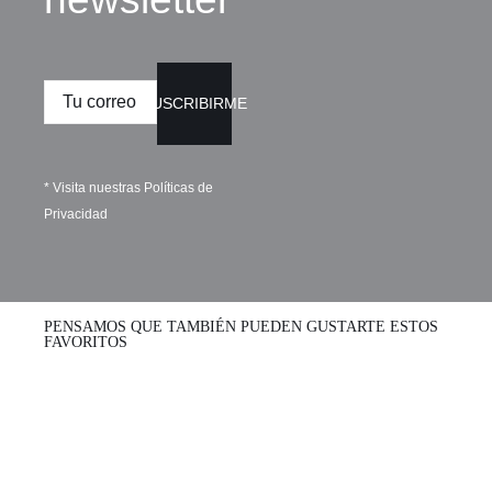
SUSCRIBIRME
* Visita nuestras
Políticas de
Privacidad
PENSAMOS QUE TAMBIÉN PUEDEN GUSTARTE ESTOS
FAVORITOS
Colgante
Collar Fish &
Caballo de
Chips