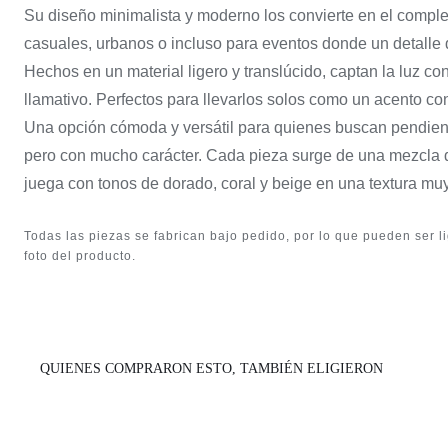
Su diseño minimalista y moderno los convierte en el compl
casuales, urbanos o incluso para eventos donde un detalle d
Hechos en un material ligero y translúcido, captan la luz con
llamativo. Perfectos para llevarlos solos como un acento c
Una opción cómoda y versátil para quienes buscan pendient
pero con mucho carácter. Cada pieza surge de una mezcla 
juega con tonos de dorado, coral y beige en una textura muy 
Todas las piezas se fabrican bajo pedido, por lo que pueden ser l
foto del producto.
QUIENES COMPRARON ESTO, TAMBIÉN ELIGIERON