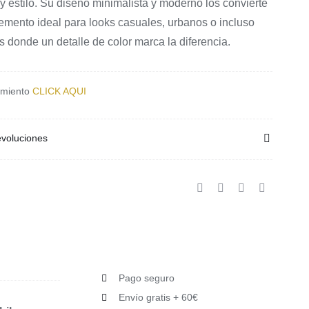
y estilo. Su diseño minimalista y moderno los convierte
emento ideal para looks casuales, urbanos o incluso
s donde un detalle de color marca la diferencia.
imiento
CLICK AQUI
voluciones
Pago seguro
Envío gratis + 60€