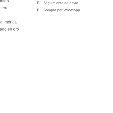
biles.
Seguimiento de envío
ierre
Compra por WhatsApp
olimérica +
ado en oro