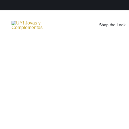
Saltar
al
contenido
Shop the Look