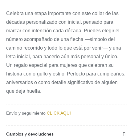
las
Celebra una etapa importante con este collar de las
décadas
décadas personalizado con inicial, pensado para
personalizado
marcar con intención cada década. Puedes elegir el
con
número acompañado de una flecha —símbolo del
inicial
camino recorrido y todo lo que está por venir— y una
cantidad
letra inicial, para hacerlo aún más personal y único.
Un regalo especial para mujeres que celebran su
historia con orgullo y estilo. Perfecto para cumpleaños,
aniversarios o como detalle significativo de alguien
que deja huella.
Envío y seguimiento
CLICK AQUI
Cambios y devoluciones