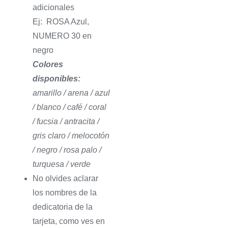
adicionales
Ej: ROSA Azul,
NUMERO 30 en
negro
Colores
disponibles:
amarillo / arena / azul
/ blanco / café / coral
/ fucsia / antracita /
gris claro / melocotón
/ negro / rosa palo /
turquesa / verde
No olvides aclarar
los nombres de la
dedicatoria de la
tarjeta, como ves en