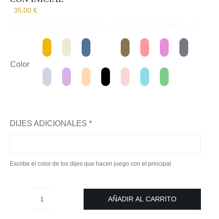
35,00
€
Color
DIJES ADICIONALES
*
Escribe el color de los dijes que hacen juego con el principal
AÑADIR AL CARRITO
Collar
de