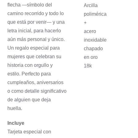
flecha —símbolo del
Arcilla
camino recorrido y todo lo
polimérica
que está por venir— y una
+
letra inicial, para hacerlo
acero
aún más personal y único.
inoxidable
Un regalo especial para
chapado
mujeres que celebran su
en oro
historia con orgullo y
18k
estilo. Perfecto para
cumpleaños, aniversarios
o como detalle significativo
de alguien que deja
huella.
Incluye
Tarjeta especial con