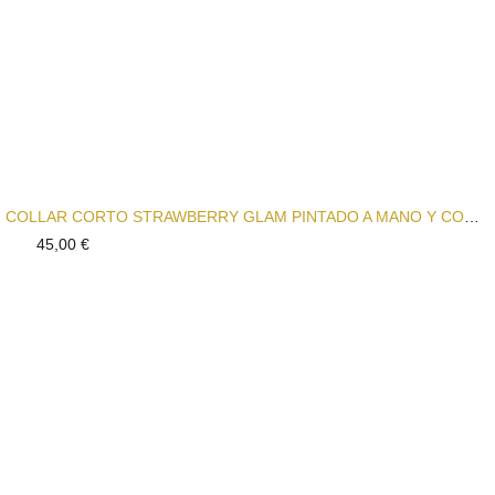
COLLAR CORTO STRAWBERRY GLAM PINTADO A MANO Y CON COLGANTE SEMICIRCULAR
45,00
€