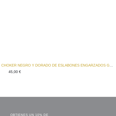
CHOKER NEGRO Y DORADO DE ESLABONES ENGARZADOS GATSBY
45,00
€
OBTIENES UN 10% DE