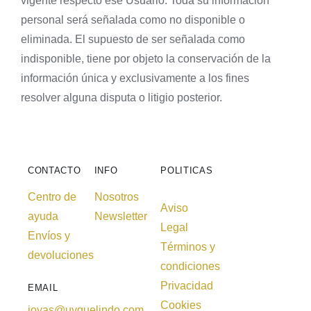
vigente respecto ese Usuario. Toda su información
personal será señalada como no disponible o
eliminada. El supuesto de ser señalada como
indisponible, tiene por objeto la conservación de la
información única y exclusivamente a los fines
resolver alguna disputa o litigio posterior.
CONTACTO
INFO
POLITICAS
Centro de
Nosotros
Aviso
ayuda
Newsletter
Legal
Envíos y
Términos y
devoluciones
condiciones
Privacidad
EMAIL
Cookies
joyas@uyquelindo.com