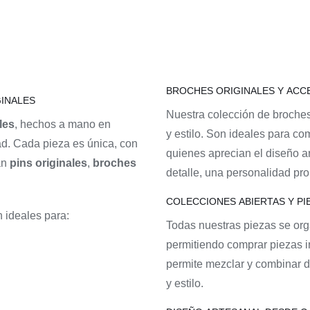
BROCHES ORIGINALES Y ACC
GINALES
Nuestra colección de broche
les
, hechos a mano en
y estilo. Son ideales para co
ad. Cada pieza es única, con
quienes aprecian el diseño ar
an
pins originales
,
broches
detalle, una personalidad pro
COLECCIONES ABIERTAS Y PI
 ideales para:
Todas nuestras piezas se or
permitiendo comprar piezas i
permite mezclar y combinar d
y estilo.