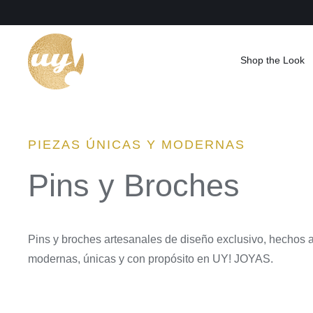
Saltar
al
contenido
Shop the Look
PIEZAS ÚNICAS Y MODERNAS
Pins y Broches
Pins y broches artesanales de diseño exclusivo, hechos 
modernas, únicas y con propósito en UY! JOYAS.