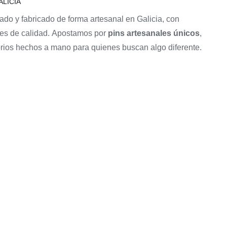
LICIA
ado y fabricado de forma artesanal en Galicia, con
les de calidad. Apostamos por
pins artesanales únicos
,
rios hechos a mano para quienes buscan algo diferente.