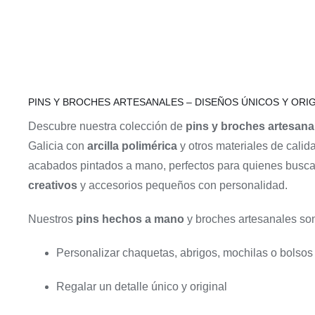
PINS Y BROCHES ARTESANALES – DISEÑOS ÚNICOS Y ORI
Descubre nuestra colección de
pins y broches artesana
Galicia con
arcilla polimérica
y otros materiales de calid
acabados pintados a mano, perfectos para quienes busc
creativos
y accesorios pequeños con personalidad.
Nuestros
pins hechos a mano
y broches artesanales son
Personalizar chaquetas, abrigos, mochilas o bolsos
Regalar un detalle único y original