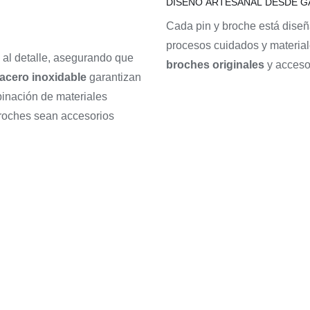
DISEÑO ARTESANAL DESDE GA
Cada pin y broche está diseñ
procesos cuidados y materia
al detalle, asegurando que
broches originales
y acceso
 acero inoxidable
garantizan
binación de materiales
broches sean accesorios