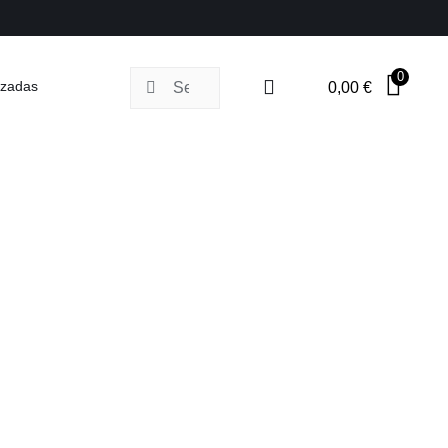
0
Buscar:
izadas
0,00
€