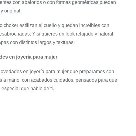
dientes con abalorios o con formas geométricas pueden
y original.
o choker estilizan el cuello y quedan increíbles con
sabrochadas. Y si quieres un look relajado y natural,
pas con distintos largos y texturas.
es en joyería para mujer
 novedades en joyería para mujer que preparamos con
s a mano, con acabados cuidados, pensados para que
special que hable de ti.