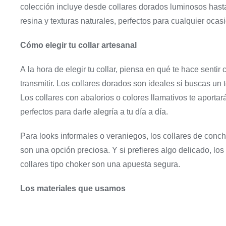
colección incluye desde collares dorados luminosos hast
resina y texturas naturales, perfectos para cualquier ocas
Cómo elegir tu collar artesanal
A la hora de elegir tu collar, piensa en qué te hace senti
transmitir. Los collares dorados son ideales si buscas un
Los collares con abalorios o colores llamativos te aportará
perfectos para darle alegría a tu día a día.
Para looks informales o veraniegos, los collares de conc
son una opción preciosa. Y si prefieres algo delicado, lo
collares tipo choker son una apuesta segura.
Los materiales que usamos