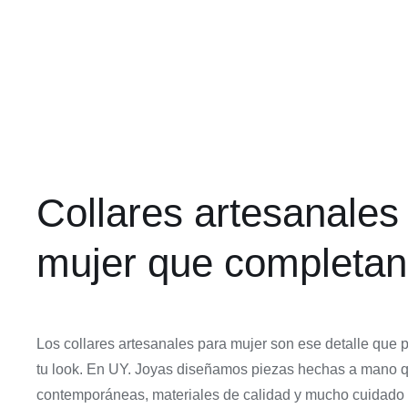
Collares largos
45,00
€
55,00
€
Collares artesanales
mujer que completan 
Los collares artesanales para mujer son ese detalle que
tu look. En UY. Joyas diseñamos piezas hechas a mano 
contemporáneas, materiales de calidad y mucho cuidado 