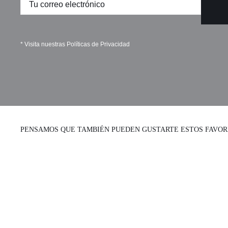
* Visita nuestras
Políticas de Privacidad
PENSAMOS QUE TAMBIÉN PUEDEN GUSTARTE ESTOS FAVOR
Collar Fish &
Colgante Caballo
Chips
de Troya
Collares
Collares cortos
Collares
Collares cortos