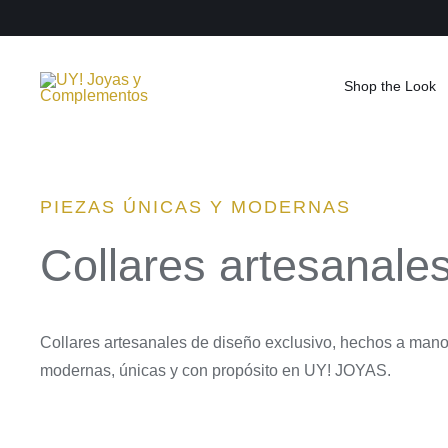
Saltar
al
contenido
Shop the Look
PIEZAS ÚNICAS Y MODERNAS
Collares artesanale
Collares artesanales de diseño exclusivo, hechos a mano
modernas, únicas y con propósito en UY! JOYAS.