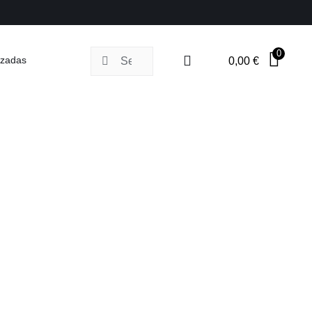
0
Buscar:
izadas
0,00
€