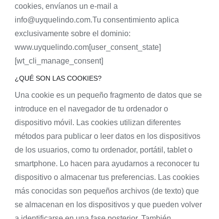
cookies, envíanos un e-mail a
info@uyquelindo.com.Tu consentimiento aplica
exclusivamente sobre el dominio:
www.uyquelindo.com[user_consent_state]
[wt_cli_manage_consent]
¿QUÉ SON LAS COOKIES?
Una cookie es un pequeño fragmento de datos que se
introduce en el navegador de tu ordenador o
dispositivo móvil. Las cookies utilizan diferentes
métodos para publicar o leer datos en los dispositivos
de los usuarios, como tu ordenador, portátil, tablet o
smartphone. Lo hacen para ayudarnos a reconocer tu
dispositivo o almacenar tus preferencias. Las cookies
más conocidas son pequeños archivos (de texto) que
se almacenan en los dispositivos y que pueden volver
a identificarse en una fase posterior. También