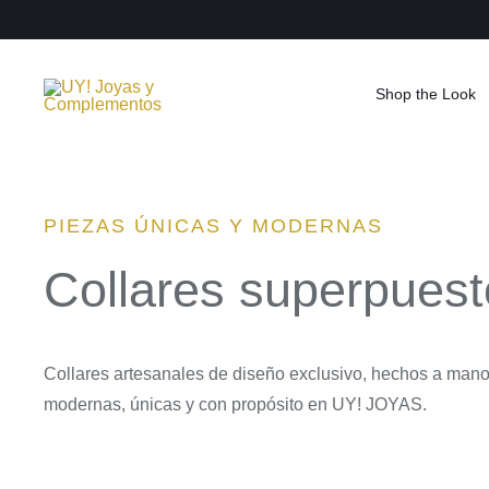
Saltar
al
contenido
Shop the Look
PIEZAS ÚNICAS Y MODERNAS
Collares superpues
Collares artesanales de diseño exclusivo, hechos a mano
modernas, únicas y con propósito en UY! JOYAS.