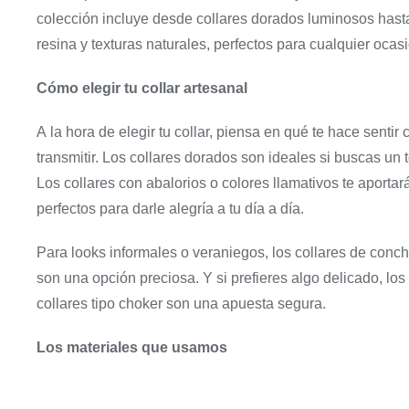
colección incluye desde collares dorados luminosos hast
resina y texturas naturales, perfectos para cualquier ocas
Cómo elegir tu collar artesanal
A la hora de elegir tu collar, piensa en qué te hace senti
transmitir. Los collares dorados son ideales si buscas un
Los collares con abalorios o colores llamativos te aportará
perfectos para darle alegría a tu día a día.
Para looks informales o veraniegos, los collares de conc
son una opción preciosa. Y si prefieres algo delicado, lo
collares tipo choker son una apuesta segura.
Los materiales que usamos