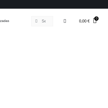
0
Buscar:
izadas
0,00
€