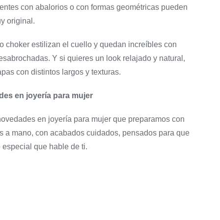
dientes con abalorios o con formas geométricas pueden
y original.
o choker estilizan el cuello y quedan increíbles con
sabrochadas. Y si quieres un look relajado y natural,
pas con distintos largos y texturas.
es en joyería para mujer
 novedades en joyería para mujer que preparamos con
s a mano, con acabados cuidados, pensados para que
special que hable de ti.