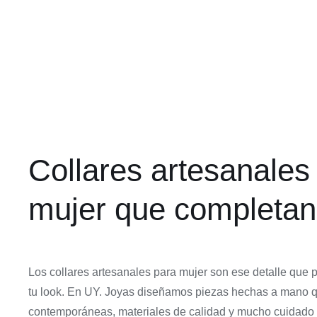
Collares largos
45,00
€
55,00
€
Collares artesanales
mujer que completan 
Los collares artesanales para mujer son ese detalle que
tu look. En UY. Joyas diseñamos piezas hechas a mano 
contemporáneas, materiales de calidad y mucho cuidado 