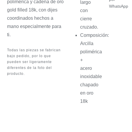
polimérica y cadena de oro
largo
WhatsApp
gold filled 18k, con dijes
con
coordinados hechos a
cierre
mano especialmente para
cruzado.
ti.
Composición:
Arcilla
Todas las piezas se fabrican
polimérica
bajo pedido, por lo que
+
pueden ser ligeramente
diferentes de la foto del
acero
producto.
inoxidable
chapado
en oro
18k