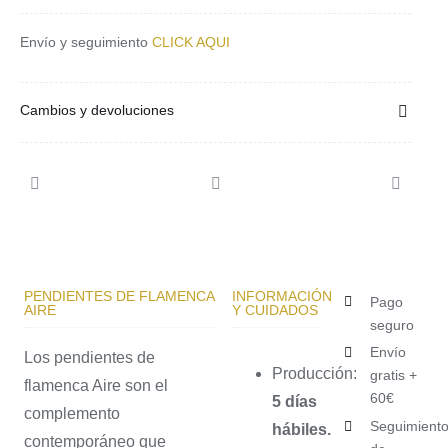
Envío y seguimiento
CLICK AQUI
Cambios y devoluciones
PENDIENTES DE FLAMENCA
INFORMACIÓN
Pago
AIRE
Y CUIDADOS
seguro
Envío
Los pendientes de
Producción:
gratis +
flamenca Aire son el
60€
5 días
complemento
Seguimient
hábiles.
contemporáneo que